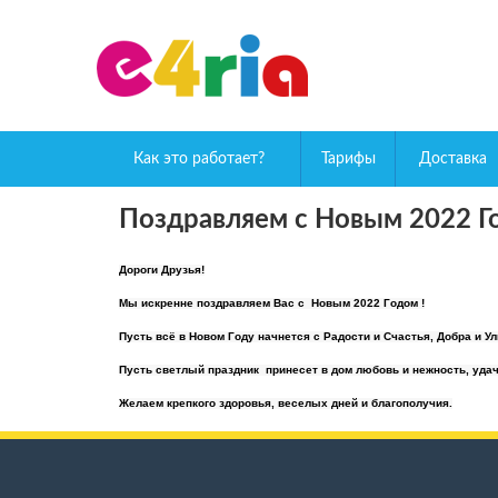
Как это работает?
Тарифы
Доставка
Поздравляем с Новым 2022 Г
Дороги Друзья!
Мы искренне поздравляем Вас с Новым 2022 Годом !
Пусть всё в Новом Году начнется с Радости и Счастья, Добра и У
Пусть светлый праздник принесет в дом любовь и нежность, удач
Желаем крепкого здоровья, веселых дней и благополучия.