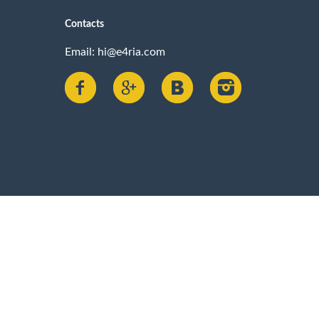
Contacts
Email:
hi@e4ria.com