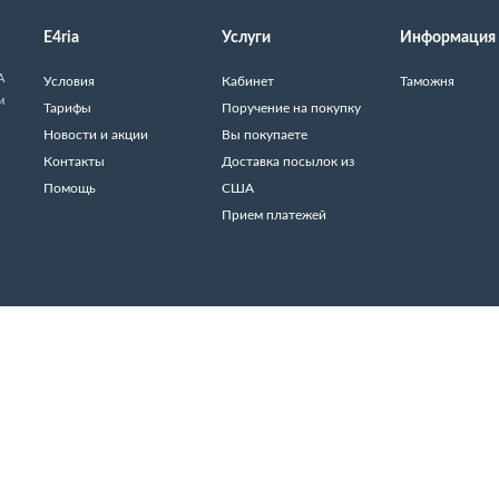
E4ria
Услуги
Информация
А
Условия
Кабинет
Таможня
и
Тарифы
Поручение на покупку
Новости и акции
Вы покупаете
Контакты
Доставка посылок из
Помощь
США
Прием платежей