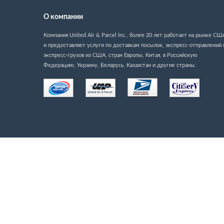
О компании
Компания United Air & Parcel Inc., более 20 лет работает на рынке СШ
и предоставляет услуги по доставкам посылок, экспресс-отправлений 
экспресс-грузов из США, стран Европы, Китая, в Российскую
Федерацию, Украину, Беларусь, Казахстан и другие страны.